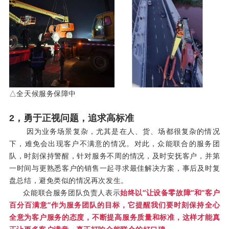
△全天候服务保障中
2，勇于正视问题，追求高标准
因为业务场景复杂，尤其是在人、货、场都很复杂的情况
下，难免会出现客户不满意的情况。对此，众能联合的服务团
队，时刻保持警醒，针对服务不周的情况，及时安抚客户，并第
一时间与更熟悉客户的销售一起寻求最佳解决方案，事后及时复
盘总结，避免类似的情况再次发生。
众能联合服务团队负责人表示
始终以“让设备零故障“和“客户
百分百满意”作为服务团队的目标，
它提醒我们要时刻保持全心
全意为客户服务的态度，不断提高服务质量和标准，这样才能真