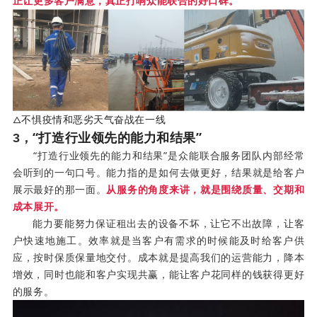
正让更多客户满意，真正打响众能联合的好口碑。
不惧疫情和恶劣天气奋战在一线
△
“打造行业领先的能力和结果”
3，
“打造行业领先的能力和结果”是众能联合服务团队内部经常
会听到的一句口号。
能力指的是如何去做更好，结果就是给客户
展示最好的那一面。
从服务的角度来讲，就是围绕质量、交期和
成本展开。
能力要能努力保证租出去的设备不坏，让它不出故障，让客
户快速地施工。效率就是当客户有需求的时候能及时给客户供
应，按时保质保量地交付。成本就是提高我们的运营能力，降本
增效，同时也能和客户实现共赢，能让客户花同样的钱获得更好
的服务。