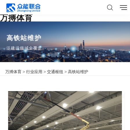
万搏体育
高铁站维护
泛建设领域全覆盖
万搏体育
>
行业应用
>
交通枢纽
>
高铁站维护