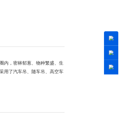
圈内，密林郁葱、物种繁盛、生
采用了汽车吊、随车吊、高空车