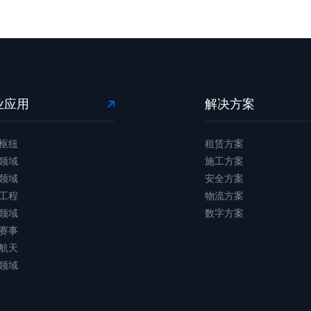
业应用
解决方案
枢纽
租赁方案
领域
施工方案
领域
安全方案
工程
物流方案
领域
数字方案
赛事
航天
领域