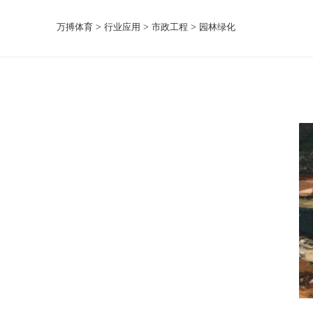
万搏体育
>
行业应用
>
市政工程
>
园林绿化