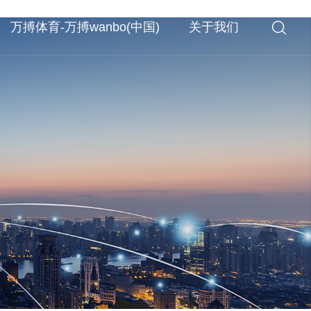
万搏体育-万搏wanbo(中国)
关于我们