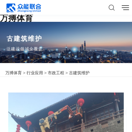
万搏体育
古建筑维护
泛建设领域全覆盖
万搏体育
>
行业应用
>
市政工程
>
古建筑维护