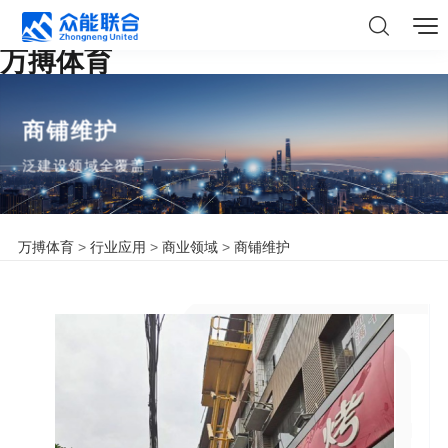
万搏体育
商铺维护
泛建设领域全覆盖
万搏体育
>
行业应用
>
商业领域
>
商铺维护