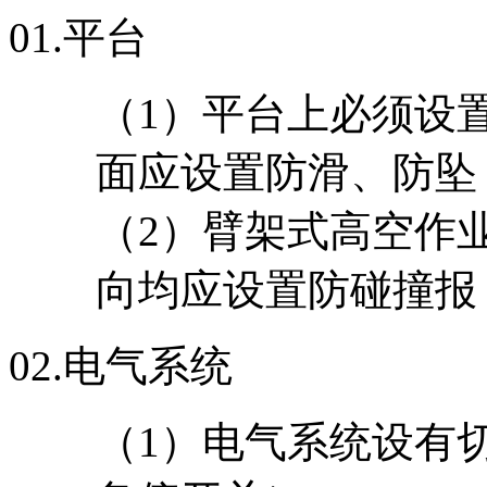
01.
平台
（1）平台上必须设
面应设置防滑、防坠
（2）臂架式高空作
向均应设置防碰撞报
02.
电气系统
（1）电气系统设有切