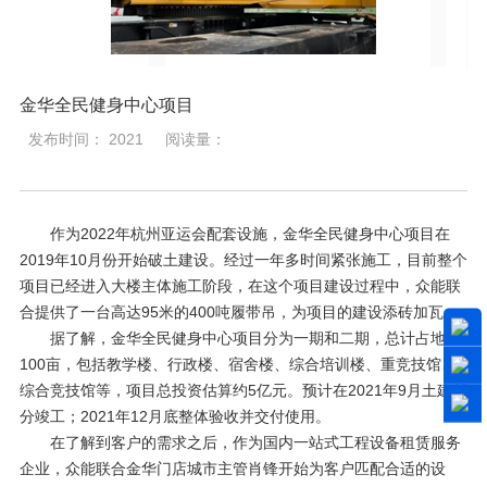
金华全民健身中心项目
发布时间： 2021
阅读量：
作为2022年杭州亚运会配套设施，金华全民健身中心项目在
2019年10月份开始破土建设。经过一年多时间紧张施工，目前整个
项目已经进入大楼主体施工阶段，在这个项目建设过程中，众能联
合提供了一台高达95米的400吨履带吊，为项目的建设添砖加瓦。
据了解，金华全民健身中心项目分为一期和二期，总计占地约
100亩，包括教学楼、行政楼、宿舍楼、综合培训楼、重竞技馆、
综合竞技馆等，项目总投资估算约5亿元。预计在2021年9月土建部
分竣工；2021年12月底整体验收并交付使用。
在了解到客户的需求之后，作为国内一站式工程设备租赁服务
企业，众能联合金华门店城市主管肖锋开始为客户匹配合适的设