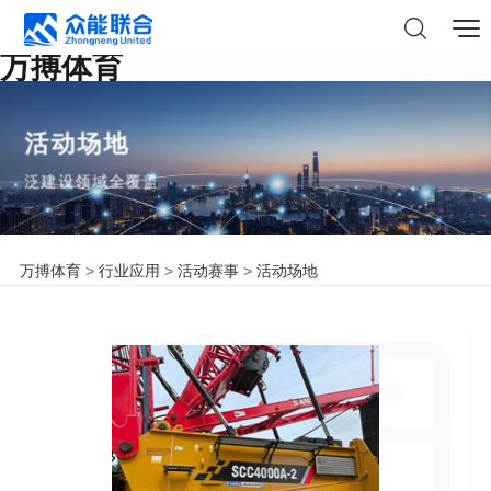
万搏体育
活动场地
泛建设领域全覆盖
万搏体育
>
行业应用
>
活动赛事
>
活动场地