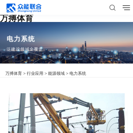
万搏体育
电力系统
泛建设领域全覆盖
万搏体育
>
行业应用
>
能源领域
>
电力系统